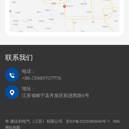
联系我们
电话：
+86-13989707776
地址：
江苏省睢宁县开发区前进西路6号
© 康比利电气（江苏）有限公司
苏ICP备2025080640号-1
XML
网站地图