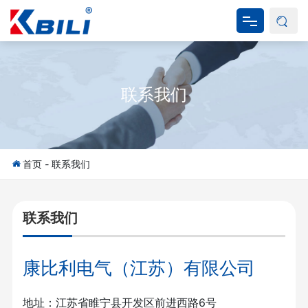
网站首页
联系我们
关于我们
产品中心
新闻资讯
首页
-
联系我们
产品应用
联系我们
资料下载
康比利电气（江苏）有限公司
联系我们
地址：江苏省睢宁县开发区前进西路6号