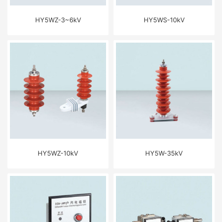
HY5WZ-3~6kV
HY5WS-10kV
HY5WZ-10kV
HY5W-35kV