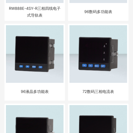
RW888E-4SY-R三相四线电子
96数码多功能表
式导轨表
96液晶多功能表
72数码三相电流表